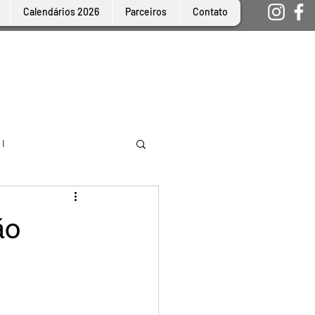
Calendários 2026
Parceiros
Contato
 I
ão