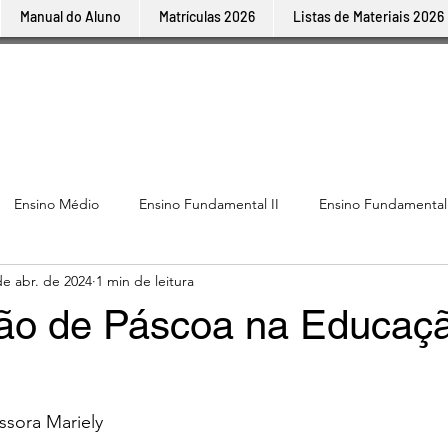
Manual do Aluno
Matrículas 2026
Listas de Materiais 2026
Ensino Médio
Ensino Fundamental II
Ensino Fundamental
de abr. de 2024
1 min de leitura
ão de Páscoa na Educaç
ssora Mariely