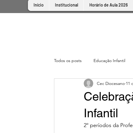
Início
Institucional
Horário de Aula 2026
Todos os posts
Educação Infantil
Cec Diocesano
11 
Celebraç
Infantil
2º períodos da Profe