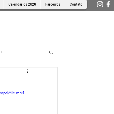
Calendários 2026
Parceiros
Contato
 I
/mp4/file.mp4