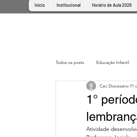
Início
Institucional
Horário de Aula 2026
Todos os posts
Educação Infantil
Cec Diocesano
11 
1° períod
lembranç
Atividade desenvolvi