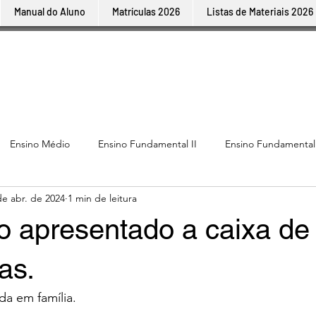
Manual do Aluno
Matrículas 2026
Listas de Materiais 2026
Ensino Médio
Ensino Fundamental II
Ensino Fundamental
de abr. de 2024
1 min de leitura
o apresentado a caixa de
as.
da em família.