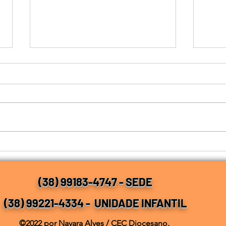
FEST
Horário de Funcionamento
(38) 99183-4747 - SEDE
(38) 99221-4334 - UNIDADE INFANTIL
©2022 por Nayara Alves / CEC Diocesano.