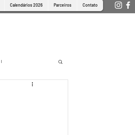
Calendários 2026
Parceiros
Contato
 I