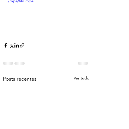
/mp4/file.mp4
Ver tudo
Posts recentes